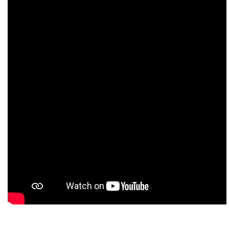
Direccion: Av. Barrios y Av. Inde